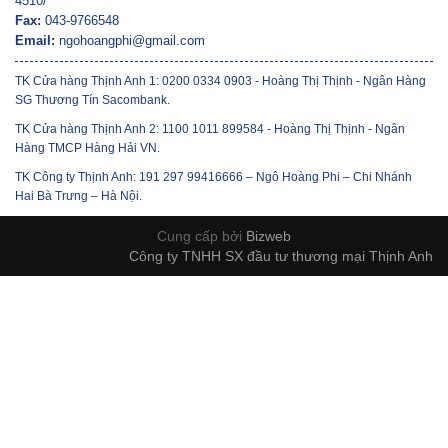
4510/
Fax:
043-9766548
Email:
ngohoangphi@gmail.com
TK Cửa hàng Thịnh Anh 1: 0200 0334 0903 - Hoàng Thị Thịnh - Ngân Hàng
SG Thương Tín Sacombank.
TK Cửa hàng Thịnh Anh 2: 1100 1011 899584 - Hoàng Thị Thịnh - Ngân
Hàng TMCP Hàng Hải VN.
TK Công ty Thịnh Anh: 191 297 99416666 – Ngô Hoàng Phi – Chi Nhánh
Hai Bà Trưng – Hà Nội.
Cung cấp bởi
Bizweb
Công ty TNHH SX đầu tư thương mại Thịnh Anh