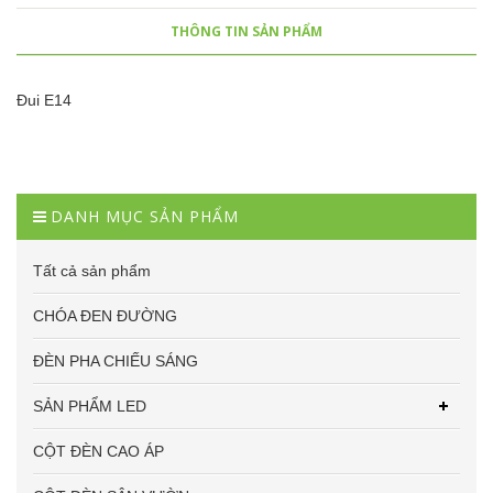
THÔNG TIN SẢN PHẨM
Đui E14
DANH MỤC SẢN PHẨM
Tất cả sản phẩm
CHÓA ĐEN ĐƯỜNG
ĐÈN PHA CHIẾU SÁNG
SẢN PHẨM LED
CỘT ĐÈN CAO ÁP