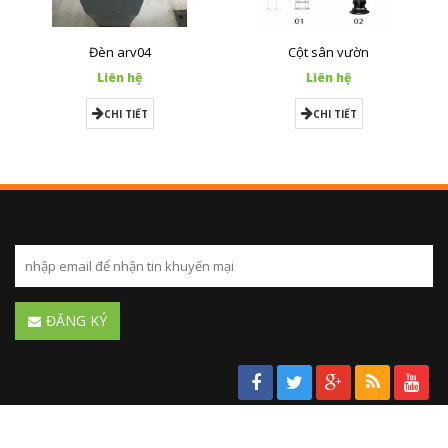
Đèn arv04
Cột sân vườn
Liên hệ
Liên hệ
CHI TIẾT
CHI TIẾT
ĐĂNG KÝ