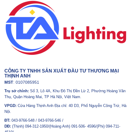
CÔNG TY TNHH SẢN XUẤT ĐẦU TƯ THƯƠNG MẠI
THỊNH ANH
MST
: 0107085951
Trụ sở chính:
Số 3, Lô 4A, Khu Đô Thị Đền Lừ 2, Phường Hoàng Văn
Thụ, Quận Hoàng Mai, TP Hà Nội, Việt Nam.
VPGD:
Cửa Hàng Thịnh Anh Địa chỉ: 40 D3, Phố Nguyễn Công Trứ, Hà
Nội.
ĐT:
043-9766-548 / 043-9766-546 /
DĐ:
(Thịnh) 094-312-1950/(Hoàng Anh) 091-506- 4596/(Phi) 094-711-