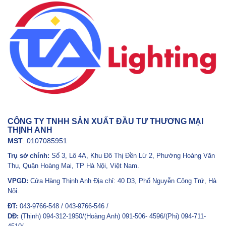
CÔNG TY TNHH SẢN XUẤT ĐẦU TƯ THƯƠNG MẠI
THỊNH ANH
MST
: 0107085951
Trụ sở chính:
Số 3, Lô 4A, Khu Đô Thị Đền Lừ 2, Phường Hoàng Văn
Thụ, Quận Hoàng Mai, TP Hà Nội, Việt Nam.
VPGD:
Cửa Hàng Thịnh Anh Địa chỉ: 40 D3, Phố Nguyễn Công Trứ, Hà
Nội.
ĐT:
043-9766-548 / 043-9766-546 /
DĐ:
(Thịnh) 094-312-1950/(Hoàng Anh) 091-506- 4596/(Phi) 094-711-