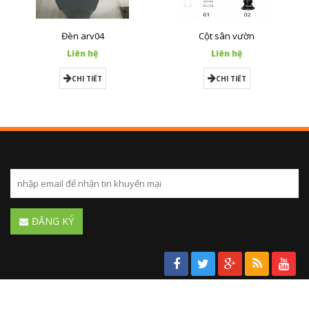
Đèn arv04
Cột sân vườn
Liên hệ
Liên hệ
CHI TIẾT
CHI TIẾT
ĐĂNG KÝ