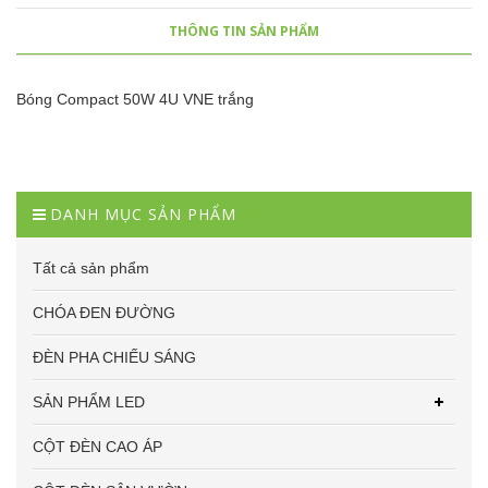
THÔNG TIN SẢN PHẨM
Bóng Compact 50W 4U VNE trắng
DANH MỤC SẢN PHẨM
Tất cả sản phẩm
CHÓA ĐEN ĐƯỜNG
ĐÈN PHA CHIẾU SÁNG
SẢN PHẨM LED
CỘT ĐÈN CAO ÁP