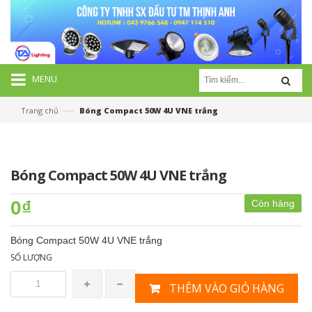
MENU
—›
Trang chủ
Bóng Compact 50W 4U VNE trắng
Bóng Compact 50W 4U VNE trắng
0₫
Còn hàng
Bóng Compact 50W 4U VNE trắng
SỐ LƯỢNG
THÊM VÀO GIỎ HÀNG