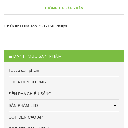
THÔNG TIN SẢN PHẨM
Chấn lưu Dim son 250 -150 Philips
DANH MỤC SẢN PHẨM
Tất cả sản phẩm
CHÓA ĐEN ĐƯỜNG
ĐÈN PHA CHIẾU SÁNG
SẢN PHẨM LED
CỘT ĐÈN CAO ÁP