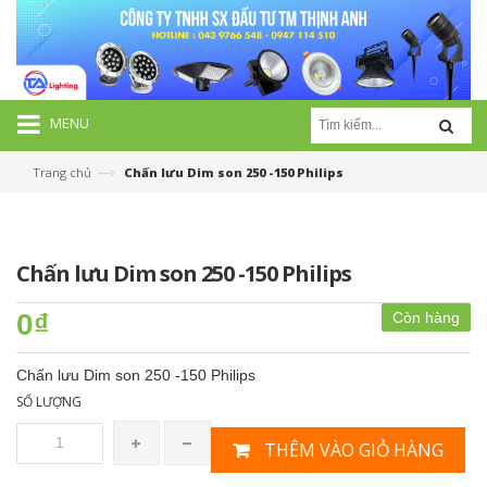
MENU
—›
Trang chủ
Chấn lưu Dim son 250 -150 Philips
Chấn lưu Dim son 250 -150 Philips
0₫
Còn hàng
Chấn lưu Dim son 250 -150 Philips
SỐ LƯỢNG
THÊM VÀO GIỎ HÀNG