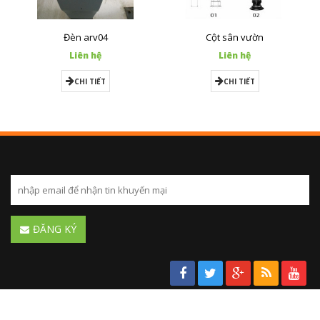
Đèn arv04
Cột sân vườn
Liên hệ
Liên hệ
CHI TIẾT
CHI TIẾT
ĐĂNG KÝ