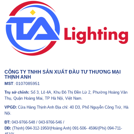
CÔNG TY TNHH SẢN XUẤT ĐẦU TƯ THƯƠNG MẠI
THỊNH ANH
MST
: 0107085951
Trụ sở chính:
Số 3, Lô 4A, Khu Đô Thị Đền Lừ 2, Phường Hoàng Văn
Thụ, Quận Hoàng Mai, TP Hà Nội, Việt Nam.
VPGD:
Cửa Hàng Thịnh Anh Địa chỉ: 40 D3, Phố Nguyễn Công Trứ, Hà
Nội.
ĐT:
043-9766-548 / 043-9766-546 /
DĐ:
(Thịnh) 094-312-1950/(Hoàng Anh) 091-506- 4596/(Phi) 094-711-