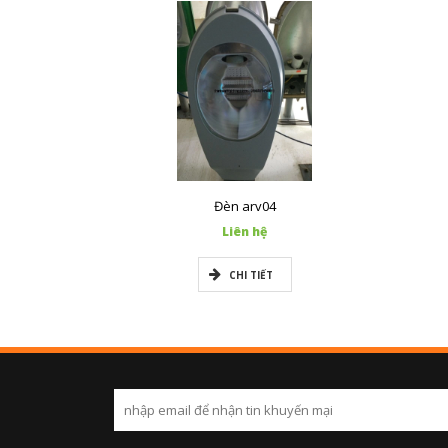
Đèn arv04
Liên hệ
CHI TIẾT