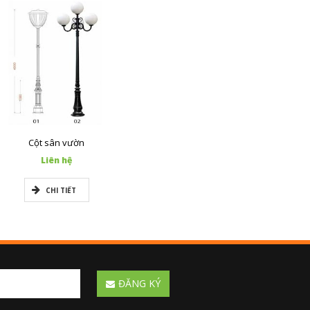
Cột sân vườn
Liên hệ
CHI TIẾT
ĐĂNG KÝ