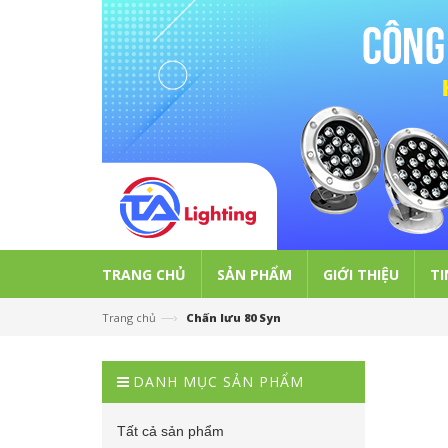
TRANG CHỦ
SẢN PHẨM
GIỚI THIỆU
TI
—›
Trang chủ
Chấn lưu 80 Syn
DANH MỤC SẢN PHẨM
Tất cả sản phẩm