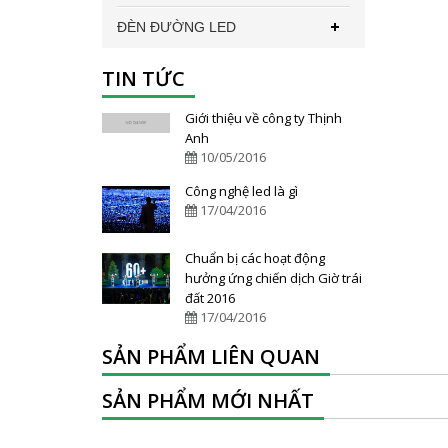
ĐÈN ĐƯỜNG LED
TIN TỨC
Giới thiệu về công ty Thịnh
Anh
10/05/2016
Công nghệ led là gì
17/04/2016
Chuẩn bị các hoạt động
hưởng ứng chiến dịch Giờ trái
đất 2016
17/04/2016
SẢN PHẨM LIÊN QUAN
SẢN PHẨM MỚI NHẤT