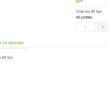
0₫
Chấn lưu 80 Syn
SỐ LƯỢNG
 TIN SẢN PHẨM
u 80 Syn