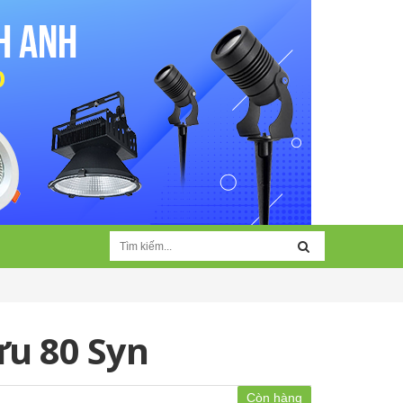
ưu 80 Syn
Còn hàng