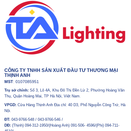
CÔNG TY TNHH SẢN XUẤT ĐẦU TƯ THƯƠNG MẠI
THỊNH ANH
MST
: 0107085951
Trụ sở chính:
Số 3, Lô 4A, Khu Đô Thị Đền Lừ 2, Phường Hoàng Văn
Thụ, Quận Hoàng Mai, TP Hà Nội, Việt Nam.
VPGD:
Cửa Hàng Thịnh Anh Địa chỉ: 40 D3, Phố Nguyễn Công Trứ, Hà
Nội.
ĐT:
043-9766-548 / 043-9766-546 /
DĐ:
(Thịnh) 094-312-1950/(Hoàng Anh) 091-506- 4596/(Phi) 094-711-