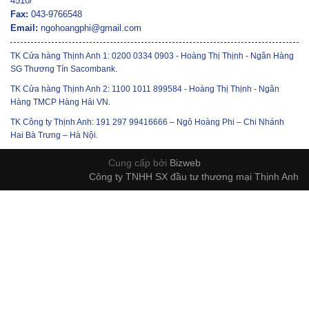
4510/
Fax:
043-9766548
Email:
ngohoangphi@gmail.com
TK Cửa hàng Thịnh Anh 1: 0200 0334 0903 - Hoàng Thị Thịnh - Ngân Hàng
SG Thương Tín Sacombank.
TK Cửa hàng Thịnh Anh 2: 1100 1011 899584 - Hoàng Thị Thịnh - Ngân
Hàng TMCP Hàng Hải VN.
TK Công ty Thịnh Anh: 191 297 99416666 – Ngô Hoàng Phi – Chi Nhánh
Hai Bà Trưng – Hà Nội.
Cung cấp bởi
Bizweb
Công ty TNHH SX đầu tư thương mại Thịnh Anh