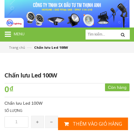
MENU
—›
Trang chủ
Chấn lưu Led 100W
Chấn lưu Led 100W
0₫
Còn hàng
Chấn lưu Led 100W
SỐ LƯỢNG
THÊM VÀO GIỎ HÀNG