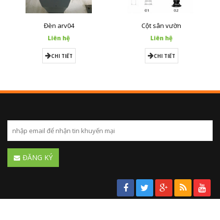
Đèn arv04
Cột sân vườn
Liên hệ
Liên hệ
CHI TIẾT
CHI TIẾT
ĐĂNG KÝ