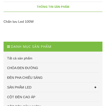
THÔNG TIN SẢN PHẨM
Chấn lưu Led 100W
DANH MỤC SẢN PHẨM
Tất cả sản phẩm
CHÓA ĐEN ĐƯỜNG
ĐÈN PHA CHIẾU SÁNG
SẢN PHẨM LED
CỘT ĐÈN CAO ÁP