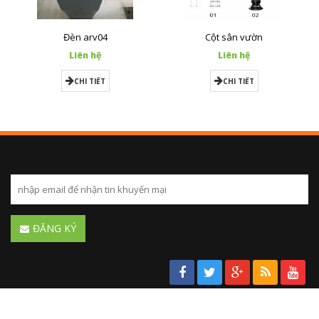
Đèn arv04
Cột sân vườn
Liên hệ
Liên hệ
CHI TIẾT
CHI TIẾT
ĐĂNG KÝ