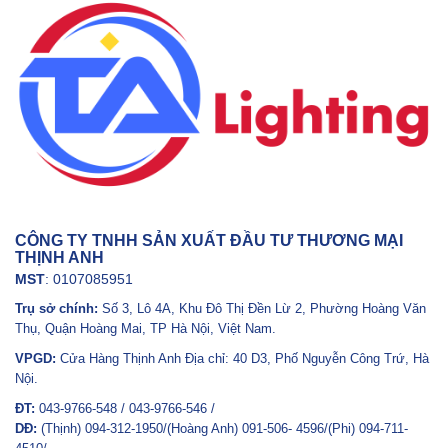
CÔNG TY TNHH SẢN XUẤT ĐẦU TƯ THƯƠNG MẠI
THỊNH ANH
MST
: 0107085951
Trụ sở chính:
Số 3, Lô 4A, Khu Đô Thị Đền Lừ 2, Phường Hoàng Văn
Thụ, Quận Hoàng Mai, TP Hà Nội, Việt Nam.
VPGD:
Cửa Hàng Thịnh Anh Địa chỉ: 40 D3, Phố Nguyễn Công Trứ, Hà
Nội.
ĐT:
043-9766-548 / 043-9766-546 /
DĐ:
(Thịnh) 094-312-1950/(Hoàng Anh) 091-506- 4596/(Phi) 094-711-