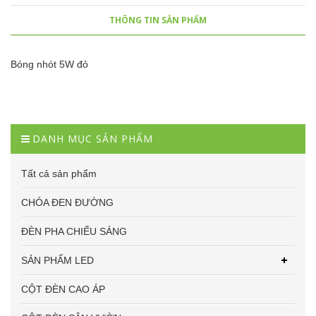
THÔNG TIN SẢN PHẨM
Bóng nhót 5W đỏ
DANH MỤC SẢN PHẨM
Tất cả sản phẩm
CHÓA ĐEN ĐƯỜNG
ĐÈN PHA CHIẾU SÁNG
SẢN PHẨM LED
CỘT ĐÈN CAO ÁP