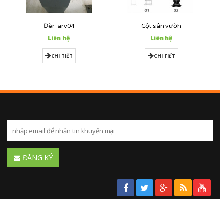
Đèn arv04
Cột sân vườn
Liên hệ
Liên hệ
CHI TIẾT
CHI TIẾT
ĐĂNG KÝ