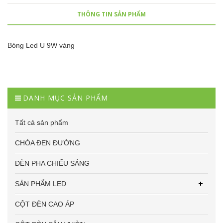
THÔNG TIN SẢN PHẨM
Bóng Led U 9W vàng
DANH MỤC SẢN PHẨM
Tất cả sản phẩm
CHÓA ĐEN ĐƯỜNG
ĐÈN PHA CHIẾU SÁNG
SẢN PHẨM LED
CỘT ĐÈN CAO ÁP