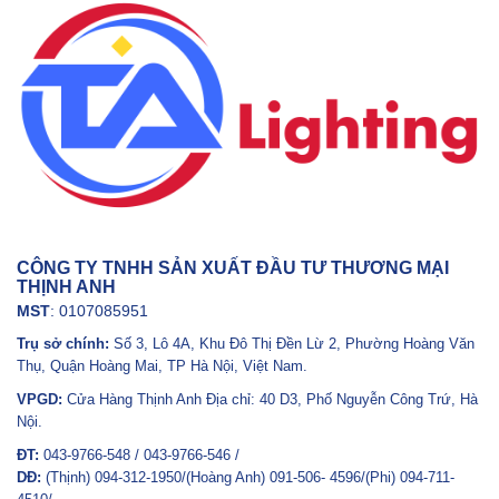
CÔNG TY TNHH SẢN XUẤT ĐẦU TƯ THƯƠNG MẠI
THỊNH ANH
MST
: 0107085951
Trụ sở chính:
Số 3, Lô 4A, Khu Đô Thị Đền Lừ 2, Phường Hoàng Văn
Thụ, Quận Hoàng Mai, TP Hà Nội, Việt Nam.
VPGD:
Cửa Hàng Thịnh Anh Địa chỉ: 40 D3, Phố Nguyễn Công Trứ, Hà
Nội.
ĐT:
043-9766-548 / 043-9766-546 /
DĐ:
(Thịnh) 094-312-1950/(Hoàng Anh) 091-506- 4596/(Phi) 094-711-