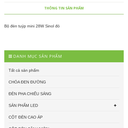
THÔNG TIN SẢN PHẨM
Bộ đèn tuýp mini 28W Sinol đỏ
DANH MỤC SẢN PHẨM
Tất cả sản phẩm
CHÓA ĐEN ĐƯỜNG
ĐÈN PHA CHIẾU SÁNG
SẢN PHẨM LED
CỘT ĐÈN CAO ÁP