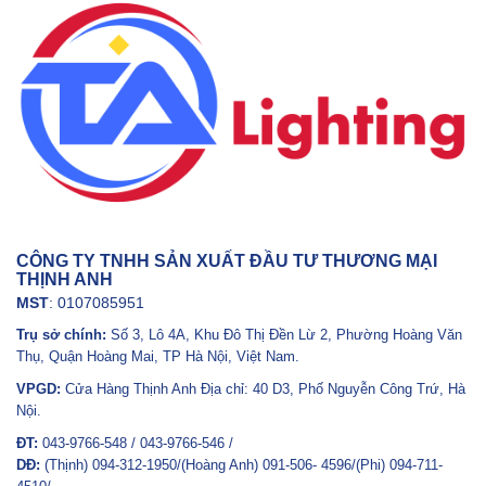
CÔNG TY TNHH SẢN XUẤT ĐẦU TƯ THƯƠNG MẠI
THỊNH ANH
MST
: 0107085951
Trụ sở chính:
Số 3, Lô 4A, Khu Đô Thị Đền Lừ 2, Phường Hoàng Văn
Thụ, Quận Hoàng Mai, TP Hà Nội, Việt Nam.
VPGD:
Cửa Hàng Thịnh Anh Địa chỉ: 40 D3, Phố Nguyễn Công Trứ, Hà
Nội.
ĐT:
043-9766-548 / 043-9766-546 /
DĐ:
(Thịnh) 094-312-1950/(Hoàng Anh) 091-506- 4596/(Phi) 094-711-