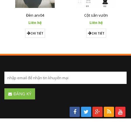
Đèn arv04
Cột sân vườn
Liên hệ
Liên hệ
CHI TIẾT
CHI TIẾT
ĐĂNG KÝ