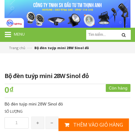
MENU
—›
Trang chủ
Bộ đèn tuýp mini 28W Sinol đỏ
Bộ đèn tuýp mini 28W Sinol đỏ
0₫
Còn hàng
Bộ đèn tuýp mini 28W Sinol đỏ
SỐ LƯỢNG
THÊM VÀO GIỎ HÀNG