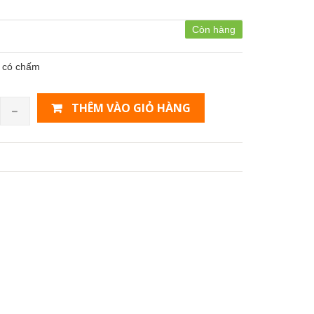
Còn hàng
g có chấm
THÊM VÀO GIỎ HÀNG