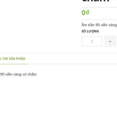
0₫
Âm trần 90 viền vàn
SỐ LƯỢNG
 TIN SẢN PHẨM
 90 viền vàng có chấm