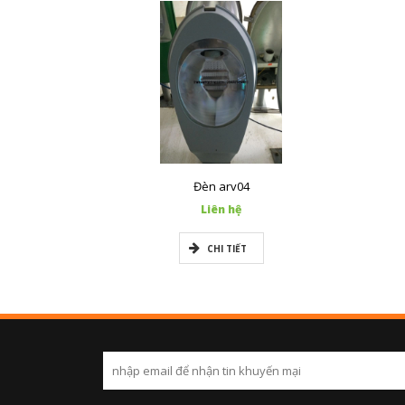
Đèn arv04
Liên hệ
CHI TIẾT