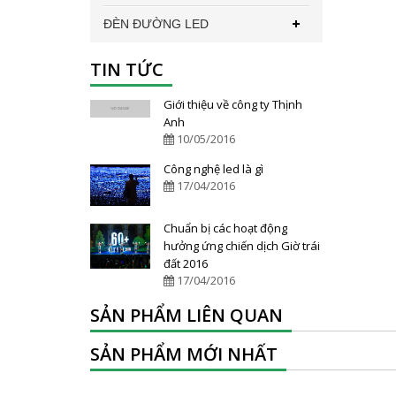
ĐÈN ĐƯỜNG LED
TIN TỨC
Giới thiệu về công ty Thịnh
Anh
10/05/2016
Công nghệ led là gì
17/04/2016
Chuẩn bị các hoạt động
hưởng ứng chiến dịch Giờ trái
đất 2016
17/04/2016
SẢN PHẨM LIÊN QUAN
SẢN PHẨM MỚI NHẤT