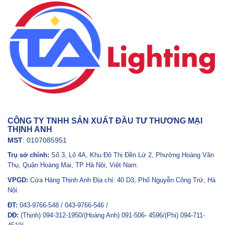
CÔNG TY TNHH SẢN XUẤT ĐẦU TƯ THƯƠNG MẠI
THỊNH ANH
MST
: 0107085951
Trụ sở chính:
Số 3, Lô 4A, Khu Đô Thị Đền Lừ 2, Phường Hoàng Văn
Thụ, Quận Hoàng Mai, TP Hà Nội, Việt Nam.
VPGD:
Cửa Hàng Thịnh Anh Địa chỉ: 40 D3, Phố Nguyễn Công Trứ, Hà
Nội.
ĐT:
043-9766-548 / 043-9766-546 /
DĐ:
(Thịnh) 094-312-1950/(Hoàng Anh) 091-506- 4596/(Phi) 094-711-