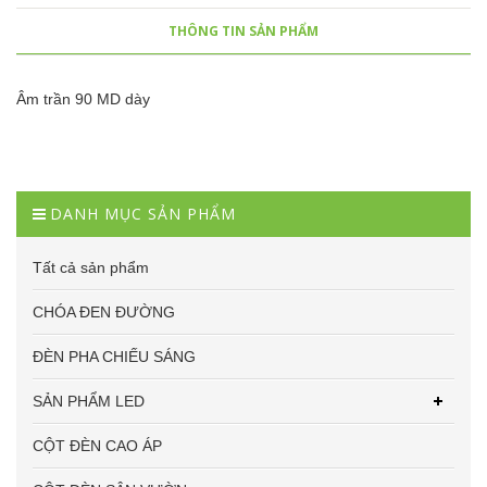
THÔNG TIN SẢN PHẨM
Âm trần 90 MD dày
DANH MỤC SẢN PHẨM
Tất cả sản phẩm
CHÓA ĐEN ĐƯỜNG
ĐÈN PHA CHIẾU SÁNG
SẢN PHẨM LED
CỘT ĐÈN CAO ÁP