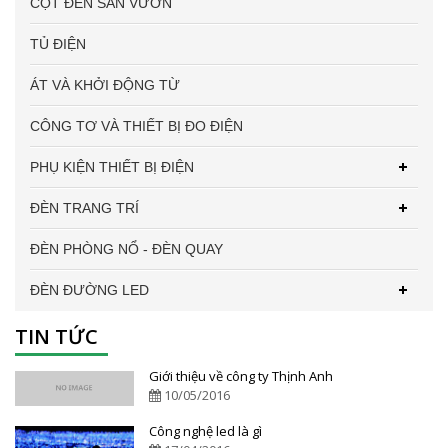
CỘT ĐÈN SÂN VƯỜN
TỦ ĐIỆN
ÁT VÀ KHỞI ĐỘNG TỪ
CÔNG TƠ VÀ THIẾT BỊ ĐO ĐIỆN
PHỤ KIỆN THIẾT BỊ ĐIỆN
ĐÈN TRANG TRÍ
ĐÈN PHÒNG NỔ - ĐÈN QUAY
ĐÈN ĐƯỜNG LED
TIN TỨC
Giới thiệu về công ty Thịnh Anh
10/05/2016
Công nghệ led là gì