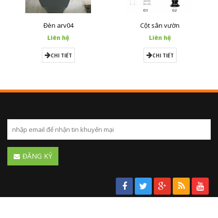
Đèn arv04
Cột sân vườn
Liên hệ
Liên hệ
CHI TIẾT
CHI TIẾT
ĐĂNG KÝ