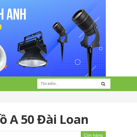
ồ A 50 Đài Loan
Còn hàng