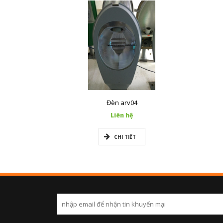
Đèn arv04
Liên hệ
CHI TIẾT