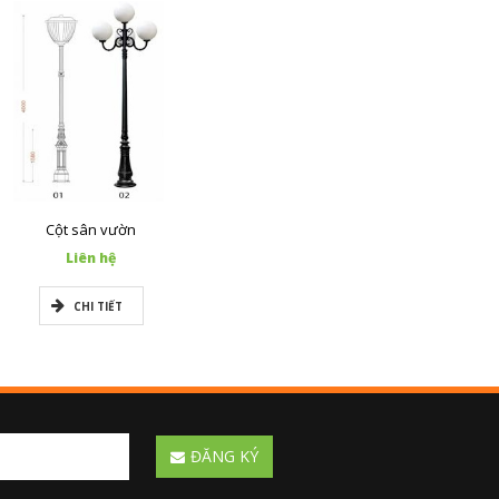
Cột sân vườn
Liên hệ
CHI TIẾT
ĐĂNG KÝ