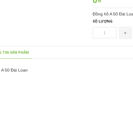
0₫
Đồng hồ A 50 Đài Lo
SỐ LƯỢNG
 TIN SẢN PHẨM
 A 50 Đài Loan