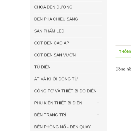
CHÓA ĐEN ĐƯỜNG
ĐÈN PHA CHIẾU SÁNG
SẢN PHẨM LED
CỘT ĐÈN CAO ÁP
THÔNG
CỘT ĐÈN SÂN VƯỜN
TỦ ĐIỆN
Đồng hồ
ÁT VÀ KHỞI ĐỘNG TỪ
CÔNG TƠ VÀ THIẾT BỊ ĐO ĐIỆN
PHỤ KIỆN THIẾT BỊ ĐIỆN
ĐÈN TRANG TRÍ
ĐÈN PHÒNG NỔ - ĐÈN QUAY