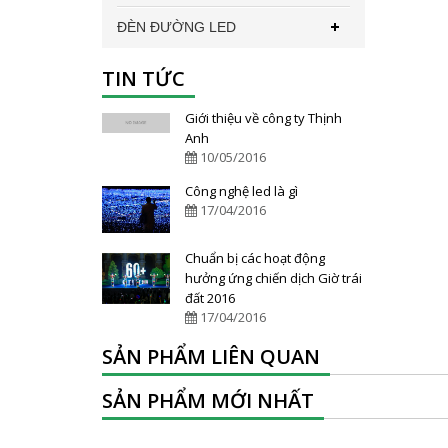
ĐÈN ĐƯỜNG LED
TIN TỨC
Giới thiệu về công ty Thịnh
Anh
10/05/2016
Công nghệ led là gì
17/04/2016
Chuẩn bị các hoạt động
hưởng ứng chiến dịch Giờ trái
đất 2016
17/04/2016
SẢN PHẨM LIÊN QUAN
SẢN PHẨM MỚI NHẤT